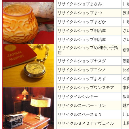
リサイクルショプまさみ
川
リサイクルショップまつ
狭
リサイクルショップまどか
川
リサイクルショップ明治屋
さい
リサイクルショップ明治屋
さい
リサイクルショップめ利得小手指
所沢
店
リサイクルショップヤスダ
朝霞
リサイクルショップヨシノ
比
リサイクルショップよろず
久
リサイクルショップワンスモア
本庄
リサイクイルシルキー
飯
リサイクルスーパー・サン
越谷
リサイクルスペースＥＮ
川口
リサイクルＳＰＯＴアヴェイル
上尾