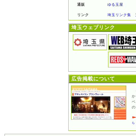
通販
ゆる玉屋
リンク
埼玉リンク集
埼玉ウェブリンク
広告掲載について
か
ベ
の
ら