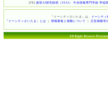
[PR]
創世AI研究財団（SSAI）
中央情報専門学校
早稲
『イーシティさいたま』は、
イーシティ
『イーシティさいたま』とは
｜
情報募集と掲載について
｜
広告掲載等
All Right Reserve Prese