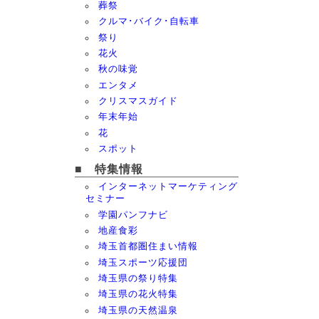
葬祭
クルマ･バイク･自転車
祭り
花火
秋の味覚
エンタメ
クリスマスガイド
年末年始
花
スポット
■ 特集情報
インターネットマーケティング
セミナー
学園パンフナビ
地産食彩
埼玉首都圏住まい情報
埼玉スポーツ応援団
埼玉県の祭り特集
埼玉県の花火特集
埼玉県の天然温泉