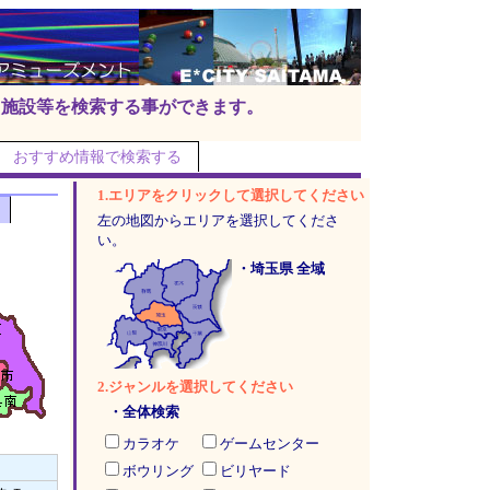
ト施設等を検索する事ができます。
おすすめ情報で検索する
1.エリアをクリックして選択してください
左の地図からエリアを選択してくださ
い。
・埼玉県 全域
2.ジャンルを選択してください
・全体検索
カラオケ
ゲームセンター
ボウリング
ビリヤード