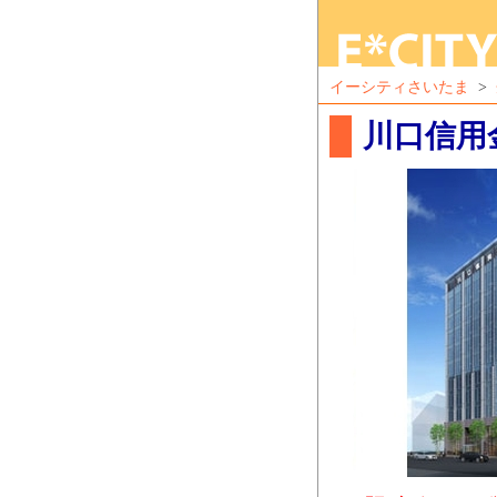
イーシティさいたま
>
川口信用