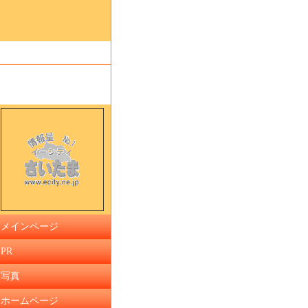
メインページ
PR
写真
ホームページ