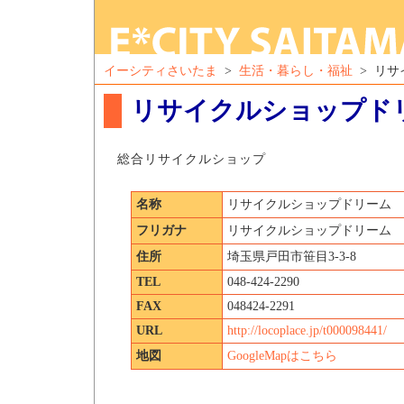
イーシティさいたま
>
生活・暮らし・福祉
> リサ
リサイクルショップド
総合リサイクルショップ
名称
リサイクルショップドリーム
フリガナ
リサイクルショップドリーム
住所
埼玉県戸田市笹目3-3-8
TEL
048-424-2290
FAX
048424-2291
URL
http://locoplace.jp/t000098441/
地図
GoogleMapはこちら