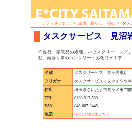
イーシティさいたま
>
生活・暮らし・福祉
> タス
タスクサービス 見沼
不要品・家電品の処理、ハウスクリーニング
動、雨漏り等のコンクリート劣化防水工事
名称
タスクサービス 見沼岩槻店
フリガナ
タスクサービスミヌマイワツキ
住所
埼玉県さいたま市見沼区東門前44
TEL
0120-313-560
FAX
048-687-9445
地図
GoogleMapはこちら