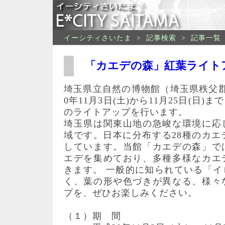
イーシティさいたま
>
記事検索
>
記事一覧
「カエデの森」紅葉ライト
埼玉県立自然の博物館（埼玉県秩父
0年11月3日(土)から11月25日(日
のライトアップを行います。
埼玉県は関東山地の急峻な環境に応
域です。日本に分布する28種のカエ
しています。当館「カエデの森」で
エデを集めており、多種多様なカエ
きます。 一般的に知られている「
く、葉の形や色づきが異なる、様々
プを、ぜひお楽しみください。
（１）期 間