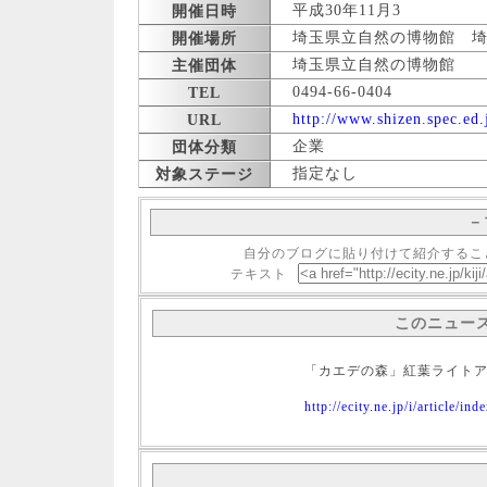
平成30年11月3
開催日時
埼玉県立自然の博物館 埼玉
開催場所
埼玉県立自然の博物館
主催団体
0494-66-0404
TEL
http://www.shizen.spec.ed
URL
企業
団体分類
指定なし
対象ステージ
－
自分のブログに貼り付けて紹介するこ
テキスト
このニュー
「カエデの森」紅葉ライト
http://ecity.ne.jp/i/article/i