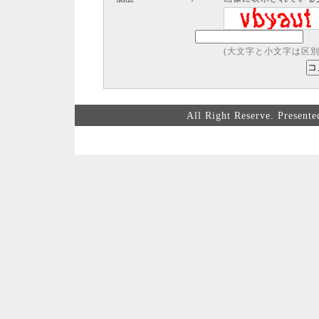
(大文字と小文字は区別
All Right Reserve. Prese