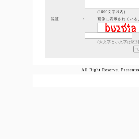
(1000文字以内)
認証
：
画像に表示されている
(大文字と小文字は区別
All Right Reserve. Prese