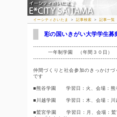
イーシティさいたま
>
記事検索
>
記事一覧
彩の国いきがい大学学生募
---------------------------------------------
一年制学園 （年間３０日）
---------------------------------------------
仲間づくりと社会参加のきっかけづ
です
■熊谷学園 学習日：火、会場：熊
■川越学園 学習日：木、会場：川
■鷲宮学園 学習日：月、会場：鷲