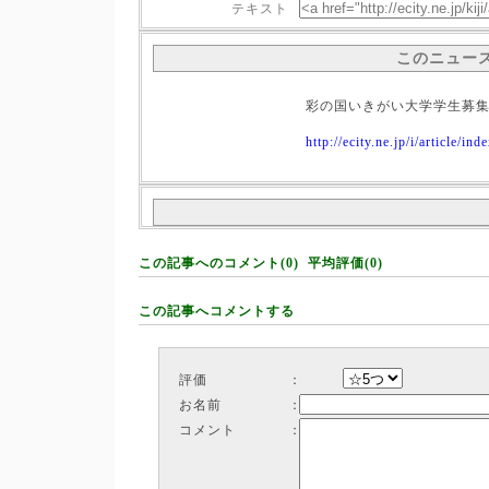
テキスト
このニュー
彩の国いきがい大学学生募
http://ecity.ne.jp/i/article/i
この記事へのコメント(0) 平均評価(0)
この記事へコメントする
評価
：
お名前
：
コメント
：