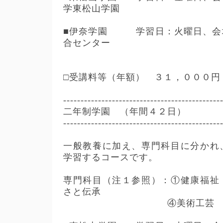
学東松山学園
■伊奈学園 学習日：火曜日、会
合センター
□受講料等（年額） ３１，０００円
---------------------------------------------
二年制学園 （年間４２日）
---------------------------------------------
一般教養に加え、専門科目に分かれ
学習するコースです。
専門科目（注１参照）：①健康福祉
さと伝承
④美術工芸 ⑤福