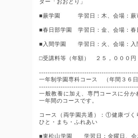
ター「おおとり」
■蕨学園 学習日：木、会場：蕨
■春日部学園 学習日：金、会場：春
■入間学園 学習日：火、会場：入
□受講料等（年額） ２５，０００円
---------------------------------------------
一年制学園専科コース （年間３６
---------------------------------------------
一般教養に加え、専門コースに分か
一年間のコースです。
コース（両学園共通）：①健康づく
ひと・まち・ふれあい
■東松山学園 学習日：金曜日、会