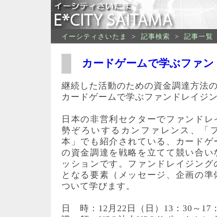
イーシティさいたま
>
記事検索
>
記事一覧
カードゲームで学ぶファン
継続した活動のための資金調達方法
カードゲームで学ぶファンドレイジ
日本の非営利セクターでファンドレ
勢ぞろいするカンファレンス、「
本」でも紹介されている、カードゲ
の資金調達を戦略を立てて競い合い
ッションです。ファンドレイジング
となる要素（メッセージ、企画の準
ついて学びます。
日 時：12月22日（日）13：30～17：