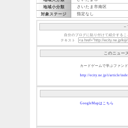
さいたま市南区
地域小分類
指定なし
対象ステージ
－
自分のブログに貼り付けて紹介するこ
テキスト
このニュー
カードゲームで学ぶファン
http://ecity.ne.jp/i/article/i
GoogleMapはこちら