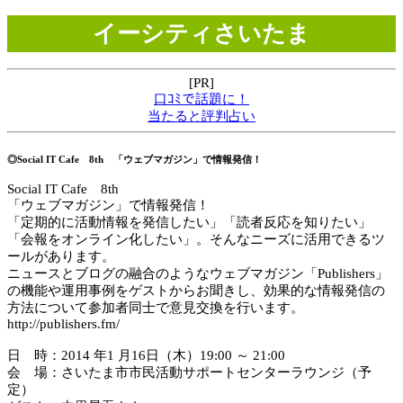
イーシティさいたま
[PR]
口ｺﾐで話題に！
当たると評判占い
◎Social IT Cafe 8th 「ウェブマガジン」で情報発信！
Social IT Cafe 8th
「ウェブマガジン」で情報発信！
「定期的に活動情報を発信したい」「読者反応を知りたい」
「会報をオンライン化したい」。そんなニーズに活用できるツ
ールがあります。
ニュースとブログの融合のようなウェブマガジン「Publishers」
の機能や運用事例をゲストからお聞きし、効果的な情報発信の
方法について参加者同士で意見交換を行います。
http://publishers.fm/
日 時：2014 年1 月16日（木）19:00 ～ 21:00
会 場：さいたま市市民活動サポートセンターラウンジ（予
定）