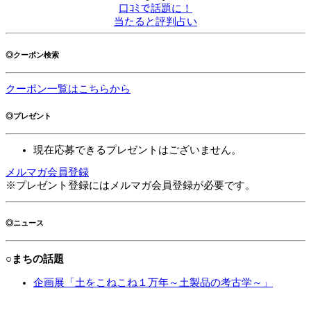
口ｺﾐで話題に！
当たると評判占い
◎クーポン検索
クーポン一覧はこちらから
◎プレゼント
現在応募できるプレゼントはございません。
メルマガ会員登録
※プレゼント登録にはメルマガ会員登録が必要です。
◎ニュース
○まちの話題
企画展「土をこねこね１万年～土製品の考古学～」