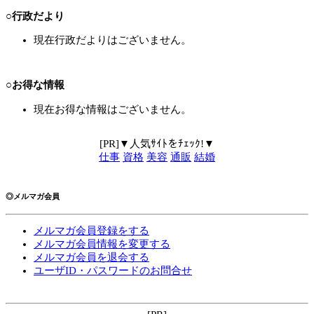
○行政だより
現在行政だよりはございません。
○お得な情報
現在お得な情報はございません。
[PR]▼人気ｻｲﾄをﾁｪｯｸ!▼
仕事
資格
美容
通販
結婚
◎メルマガ会員
メルマガ会員登録をする
メルマガ会員情報を変更する
メルマガ会員を退会する
ユーザID・パスワードのお問合せ