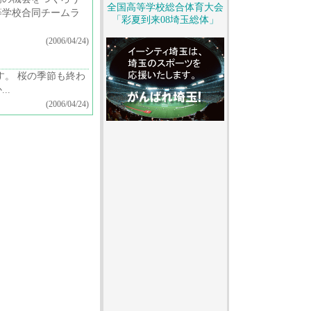
全国高等学校総合体育大会
等学校合同チームラ
「彩夏到来08埼玉総体」
(2006/04/24)
す。 桜の季節も終わ
..
(2006/04/24)