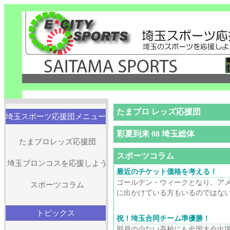
たまブロ レッズ応援団
埼玉スポーツ応援団メニュー
彩夏到来 08 埼玉総体
たまブロレッズ応援団
スポーツコラム
埼玉ブロンコスを応援しよう
最近のチケット価格を考える！
ゴールデン・ウィークとなり、ア
スポーツコラム
に出かけている方もいるのではないだ
トピックス
祝！埼玉合同チーム準優勝！
部員の少ない高校にも全国大会出