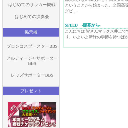
はじめてのサッカー観戦
ということから始まった、全国高
グビ...
はじめての演奏会
SPEED -開幕から-
こんにちは 皆さんマックス井上で
掲示板
り、いよいよ新緑の季節を待つばか.
ブロンコスブースターBBS
アルディージャサポーター
BBS
レッズサポーターBBS
プレゼント