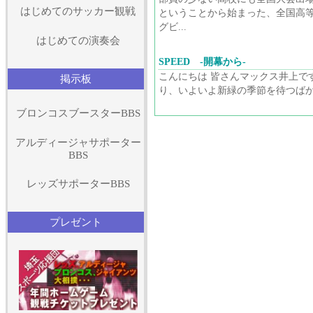
はじめてのサッカー観戦
ということから始まった、全国高
グビ...
はじめての演奏会
SPEED -開幕から-
こんにちは 皆さんマックス井上で
掲示板
り、いよいよ新緑の季節を待つばか.
ブロンコスブースターBBS
アルディージャサポーター
BBS
レッズサポーターBBS
プレゼント