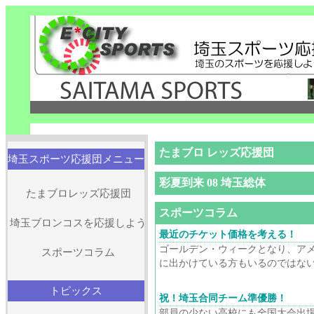
たまブロ レッズ応援団
埼玉スポーツ応援団メニュー
彩夏到来 08 埼玉総体
たまブロレッズ応援団
スポーツコラム
埼玉ブロンコスを応援しよう
最近のチケット価格を考える！
ゴールデン・ウィークとなり、ア
スポーツコラム
に出かけている方もいるのではないだ
トピックス
祝！埼玉合同チーム準優勝！
部員の少ない高校にも全国大会出