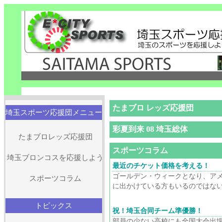
たまブロ レッズ応援団
埼玉スポーツ応援団メニュー
彩夏到来 08 埼玉総体
たまブロレッズ応援団
スポーツコラム
埼玉ブロンコスを応援しよう
最近のチケット価格を考える！
ゴールデン・ウィークとなり、ア
スポーツコラム
に出かけている方もいるのではないだ
トピックス
祝！埼玉合同チーム準優勝！
部員の少ない高校にも全国大会出