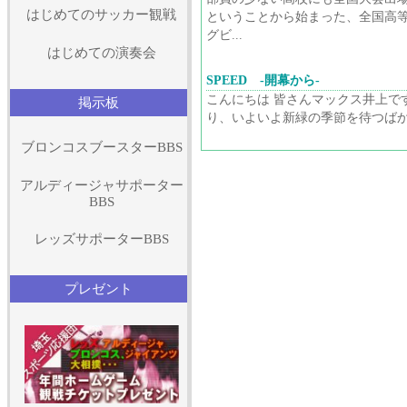
はじめてのサッカー観戦
ということから始まった、全国高
グビ...
はじめての演奏会
SPEED -開幕から-
こんにちは 皆さんマックス井上で
掲示板
り、いよいよ新緑の季節を待つばか.
ブロンコスブースターBBS
アルディージャサポーター
BBS
レッズサポーターBBS
プレゼント