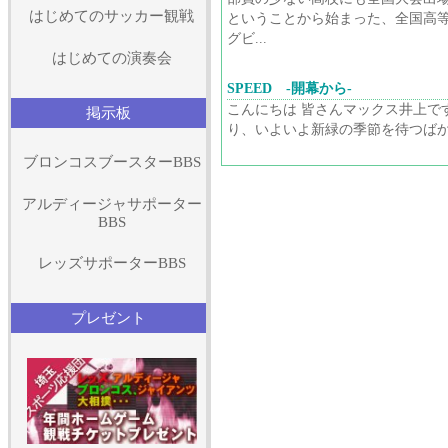
はじめてのサッカー観戦
ということから始まった、全国高
グビ...
はじめての演奏会
SPEED -開幕から-
こんにちは 皆さんマックス井上で
掲示板
り、いよいよ新緑の季節を待つばか.
ブロンコスブースターBBS
アルディージャサポーター
BBS
レッズサポーターBBS
プレゼント