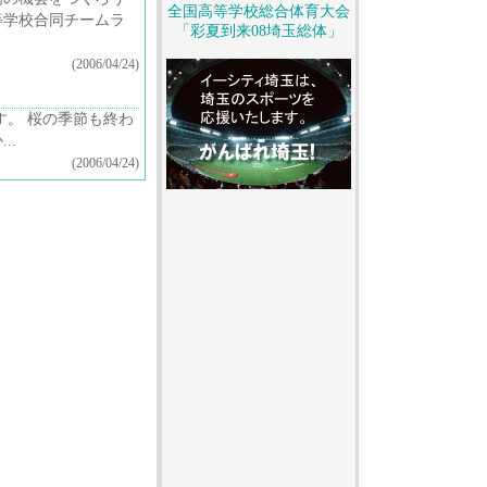
全国高等学校総合体育大会
等学校合同チームラ
「彩夏到来08埼玉総体」
(2006/04/24)
す。 桜の季節も終わ
..
(2006/04/24)