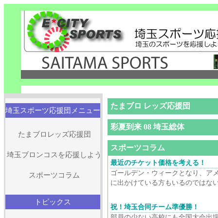
たまブロ レッズ応援団
埼玉スポーツ応援団メニュー
彩夏到来 08 埼玉総体
たまブロレッズ応援団
スポーツコラム
埼玉ブロンコスを応援しよう
最近のチケット価格を考える！
ゴールデン・ウィークとなり、ア
スポーツコラム
に出かけている方もいるのではないだ
トピックス
祝！埼玉合同チーム準優勝！
部員の少ない高校にも全国大会出