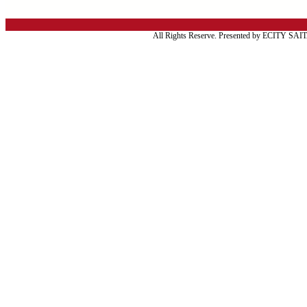
All Rights Reserve. Presented by ECITY SA