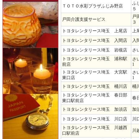
ふ
ＴＯＴＯ水彩プラザふじみ野店
５
戸
戸田介護支援サービス
３
トヨタレンタリース埼玉 上尾店
上
トヨタレンタリース埼玉 入間店
入間
トヨタレンタリース埼玉 岩槻店
さ
トヨタレンタリース埼玉 浦和駅
さ
前店
1
トヨタレンタリース埼玉 大宮駅
さ
東口店
1
トヨタレンタリース埼玉 桶川店
桶川
トヨタレンタリース埼玉 春日部
春日
東口駅前店
トヨタレンタリース埼玉 加須店
加須
トヨタレンタリース埼玉 川口店
川口
トヨタレンタリース埼玉 川越西
川越
口駅前店