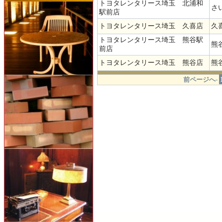
トヨタレンタリース埼玉 北浦和
さ
駅前店
トヨタレンタリース埼玉 久喜店
久喜
トヨタレンタリース埼玉 熊谷駅
熊谷
前店
トヨタレンタリース埼玉 熊谷店
熊谷
.
前ページへ-