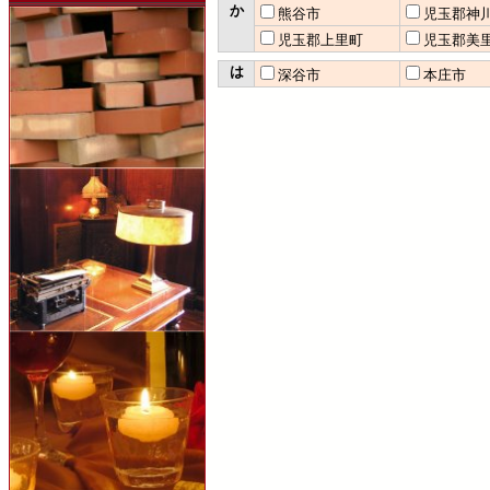
か
熊谷市
児玉郡神
児玉郡上里町
児玉郡美
は
深谷市
本庄市