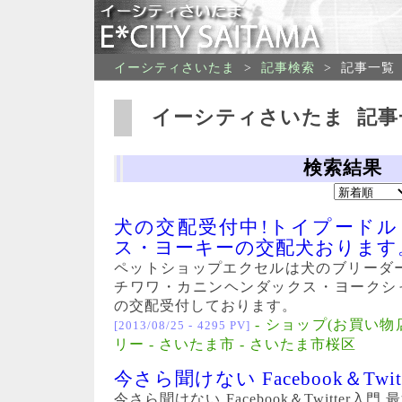
イーシティさいたま
>
記事検索
>
記事一覧
イーシティさいたま 記事
検索結果
犬の交配受付中!トイプード
ス・ヨーキーの交配犬おります
ペットショップエクセルは犬のブリーダ
チワワ・カニンヘンダックス・ヨークシ
の交配受付しております。
- ショップ(お買い物店
[2013/08/25 - 4295 PV]
リー - さいたま市 - さいたま市桜区
今さら聞けない Facebook＆Twit
今さら聞けない Facebook＆Twitter